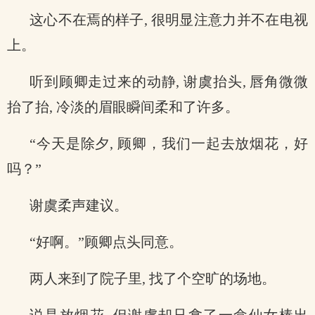
这心不在焉的样子, 很明显注意力并不在电视
上。
听到顾卿走过来的动静, 谢虞抬头, 唇角微微
抬了抬, 冷淡的眉眼瞬间柔和了许多。
“今天是除夕, 顾卿，我们一起去放烟花，好
吗？”
谢虞柔声建议。
“好啊。”顾卿点头同意。
两人来到了院子里, 找了个空旷的场地。