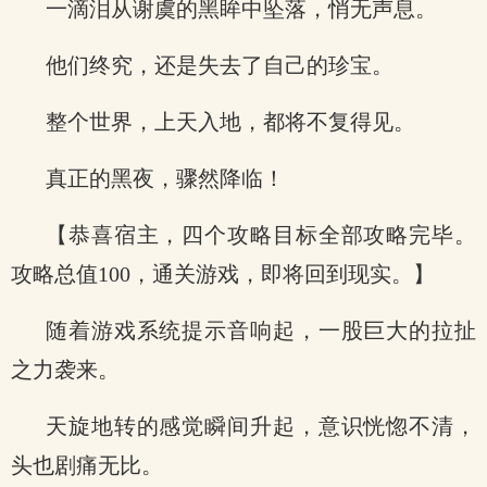
一滴泪从谢虞的黑眸中坠落，悄无声息。
他们终究，还是失去了自己的珍宝。
整个世界，上天入地，都将不复得见。
真正的黑夜，骤然降临！
【恭喜宿主，四个攻略目标全部攻略完毕。
攻略总值100，通关游戏，即将回到现实。】
随着游戏系统提示音响起，一股巨大的拉扯
之力袭来。
天旋地转的感觉瞬间升起，意识恍惚不清，
头也剧痛无比。