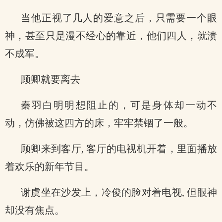
当他正视了几人的爱意之后，只需要一个眼
神，甚至只是漫不经心的靠近，他们四人，就溃
不成军。
顾卿就要离去
秦羽白明明想阻止的，可是身体却一动不
动，仿佛被这四方的床，牢牢禁锢了一般。
顾卿来到客厅, 客厅的电视机开着，里面播放
着欢乐的新年节目。
谢虞坐在沙发上，冷俊的脸对着电视, 但眼神
却没有焦点。