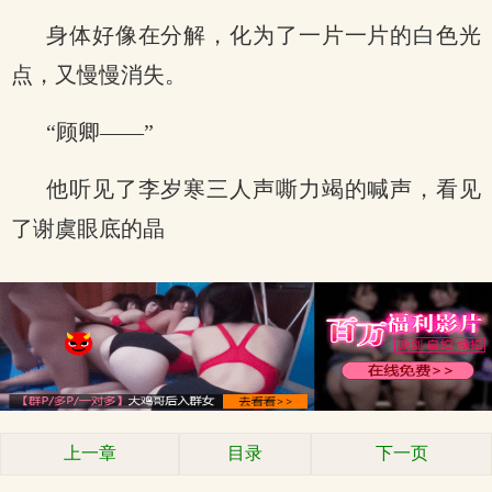
身体好像在分解，化为了一片一片的白色光
点，又慢慢消失。
“顾卿——”
他听见了李岁寒三人声嘶力竭的喊声，看见
了谢虞眼底的晶
上一章
目录
下一页