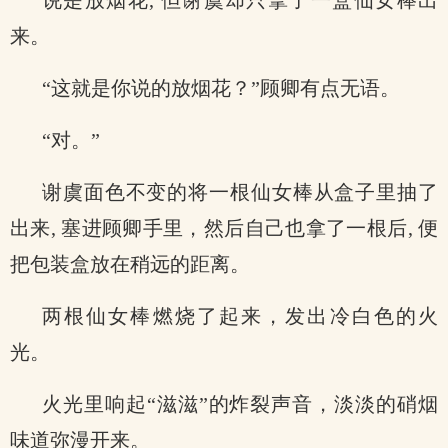
说是放烟花, 但谢虞却只拿了一盒仙女棒出
来。
“这就是你说的放烟花？”顾卿有点无语。
“对。”
谢虞面色不变的将一根仙女棒从盒子里抽了
出来, 塞进顾卿手里，然后自己也拿了一根后, 便
把包装盒放在稍远的距离。
两根仙女棒燃烧了起来，发出冷白色的火
光。
火光里响起“滋滋”的炸裂声音，淡淡的硝烟
味道弥漫开来。