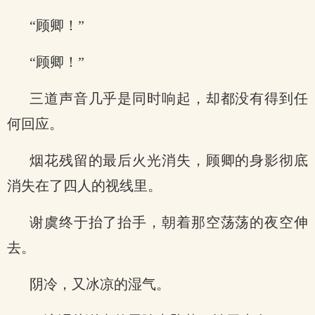
“顾卿！”
“顾卿！”
三道声音几乎是同时响起，却都没有得到任
何回应。
烟花残留的最后火光消失，顾卿的身影彻底
消失在了四人的视线里。
谢虞终于抬了抬手，朝着那空荡荡的夜空伸
去。
阴冷，又冰凉的湿气。