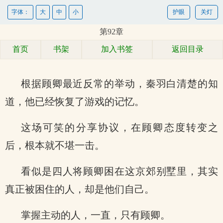
字体：
大
中
小
护眼
关灯
第92章
首页
书架
加入书签
返回目录
根据顾卿最近反常的举动，秦羽白清楚的知
道，他已经恢复了游戏的记忆。
这场可笑的分享协议，在顾卿态度转变之
后，根本就不堪一击。
看似是四人将顾卿困在这京郊别墅里，其实
真正被困住的人，却是他们自己。
掌握主动的人，一直，只有顾卿。