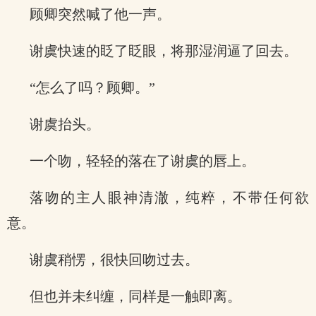
顾卿突然喊了他一声。
谢虞快速的眨了眨眼，将那湿润逼了回去。
“怎么了吗？顾卿。”
谢虞抬头。
一个吻，轻轻的落在了谢虞的唇上。
落吻的主人眼神清澈，纯粹，不带任何欲
意。
谢虞稍愣，很快回吻过去。
但也并未纠缠，同样是一触即离。