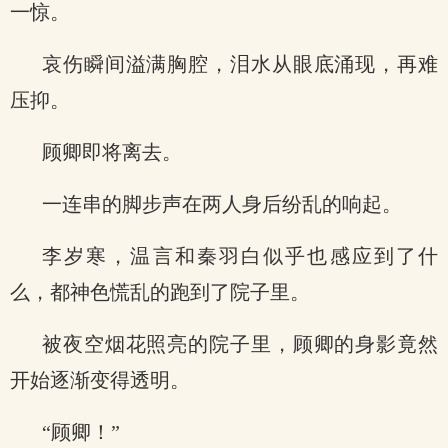
一惊。
哀伤瞬间溢满胸腔，泪水从眼底涌现，再难
压抑。
顾卿即将离去。
一连串的脚步声在两人身后纷乱的响起。
李岁寒，温言和秦羽白似乎也感应到了什
么，都神色慌乱的跑到了院子里。
被夜空烟花照亮的院子里，顾卿的身影竟然
开始逐渐变得透明。
“顾卿！”